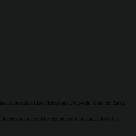
-video. Activează la Liceul Tehnologic „Voievodul Gelu” din Zalău,
la realizarea materialelor vizuale pentru emisiuni, interviuri și