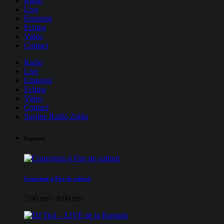
Radio
Live
Emisiuni
Echipa
Video
Contact
Radio
Live
Emisiuni
Echipa
Video
Contact
Susține Radio Zalău
Emisiuni
Conexiuni și Fire de cultură
7:00 pm - 9:00 pm